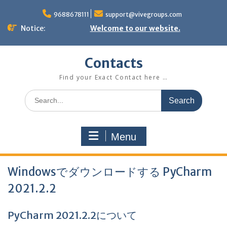
Skip
to
9688678111
support@vivegroups.com
content
Notice:
Welcome to our website.
Contacts
Find your Exact Contact here …
Search
for:
Menu
Windowsでダウンロードする PyCharm
2021.2.2
PyCharm 2021.2.2について