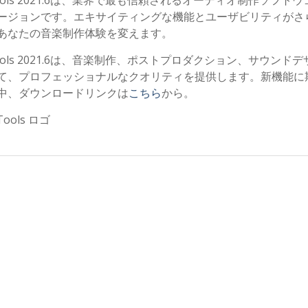
Tools 2021.6は、業界で最も信頼されるオーディオ制作ソフト
ージョンです。エキサイティングな機能とユーザビリティがさ
あなたの音楽制作体験を変えます。
Tools 2021.6は、音楽制作、ポストプロダクション、サウンド
て、プロフェッショナルなクオリティを提供します。新機能に
中、ダウンロードリンクは
こちら
から。