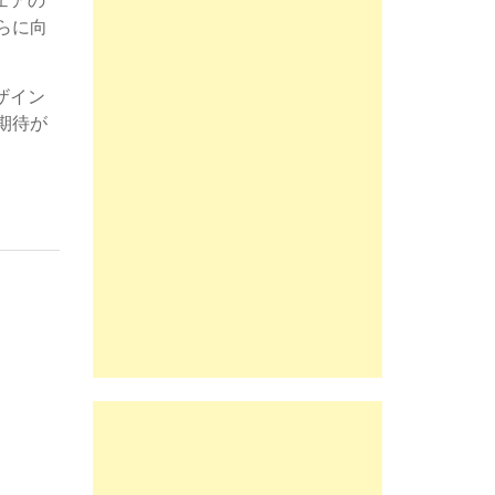
ウェアの
らに向
デザイン
期待が