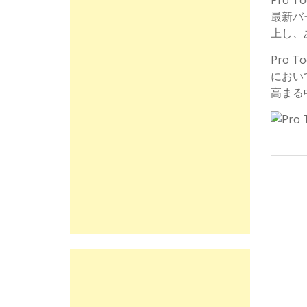
Pro 
最新バ
上し、
Pro 
におい
高まる