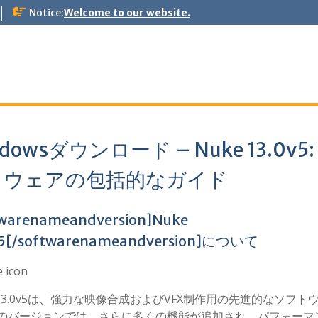
Notice:
Welcome to our website.
dowsダウンロード – Nuke 13.0v5:
トウェアの包括的なガイド
twarenameandversion]Nuke
v5[/softwarenameandversion]について
e 13.0v5は、強力な映像合成およびVFX制作用の先進的なソフト
のバージョンでは、さらに多くの機能が追加され、パフォーマ