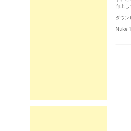
向上し
ダウン
Nuk