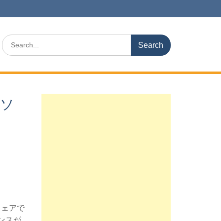
Search
for:
 ソ
ウェアで
ンスが