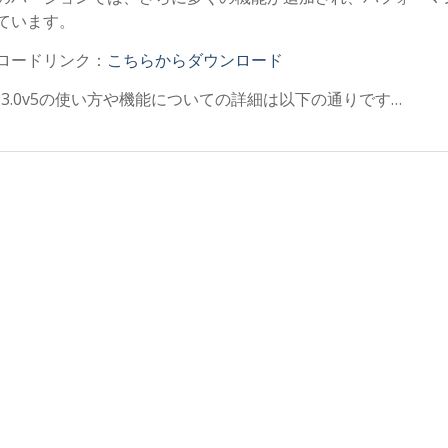
ています。
ロードリンク：
こちらからダウンロード
e 13.0v5の使い方や機能についての詳細は以下の通りです…