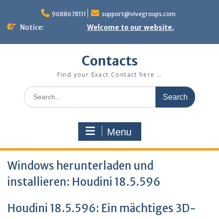
Skip
to
9688678111
support@vivegroups.com
content
Notice:
Welcome to our website.
Contacts
Find your Exact Contact here …
Search
for:
Menu
Windows herunterladen und
installieren: Houdini 18.5.596
Houdini 18.5.596: Ein mächtiges 3D-