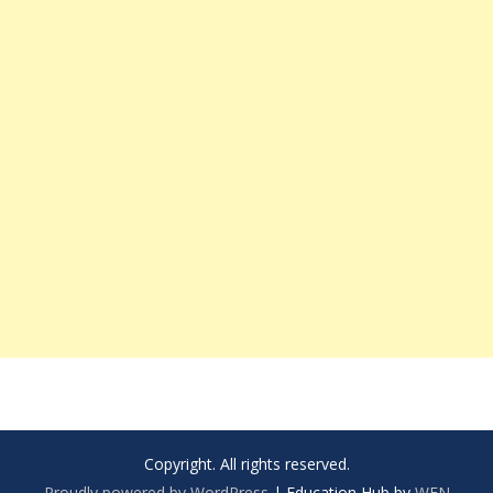
Copyright. All rights reserved.
Proudly powered by WordPress
|
Education Hub by
WEN