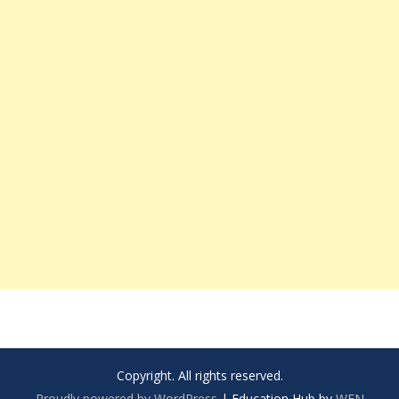
Copyright. All rights reserved.
Proudly powered by WordPress
|
Education Hub by
WEN