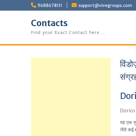
Skip
9688678111
support@vivegroups.com
to
content
Contacts
Find your Exact Contact here …
विंड
संग्र
Doric
Dorico 3
यह एक सुप
जैसे कई क