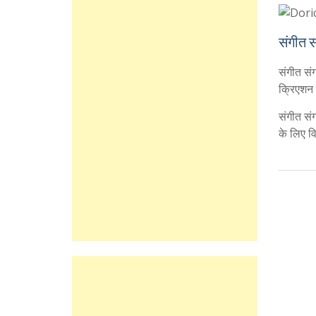
संगीत स
संगीत सं
क्रिएशन 
संगीत सं
के लिए व