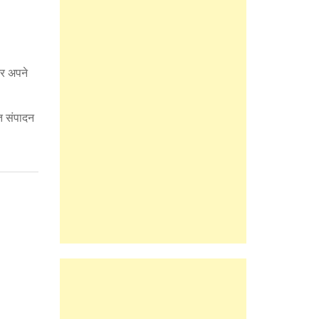
और अपने
त संपादन