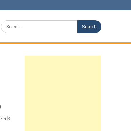
Search
for:
।
और डीए