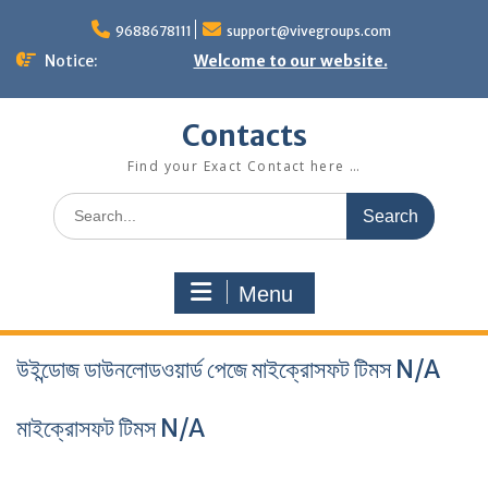
Skip
to
9688678111
support@vivegroups.com
content
Notice:
Welcome to our website.
Contacts
Find your Exact Contact here …
Search
for:
Menu
উইন্ডোজ ডাউনলোডওয়ার্ড পেজে মাইক্রোসফট টিমস N/A
মাইক্রোসফট টিমস N/A