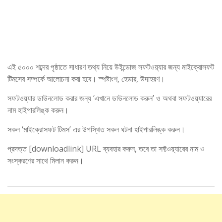
এই ৫০০০ শব্দের পৃষ্ঠাতে সাধারণ তথ্য নিয়ে উইন্ডোজ সফটওয়্যার জন্য মাইক্রোসফট
টিমসের সম্পর্কে আলোচনা করা হবে। স্পষ্টাংশ, হেডার, উদাহরণ।
সফটওয়্যার ডাউনলোড করার জন্য ‘এখানে ডাউনলোড করুন’ ও অথবা সফটওয়্যারের
নাম হাইপারলিঙ্ক করুন।
সকল ‘মাইক্রোসফট টিমস’ এর উপস্থিত সকল ঘটনা হাইপারলিঙ্ক করুন।
প্রদত্ত [downloadlink] URL ব্যবহার করুন, তবে তা সফ্টওয়্যারের নাম ও
সংস্করণের সাথে মিলান করুন।