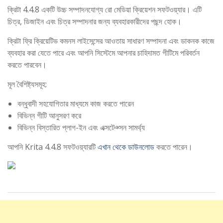
ক্রিটা 4.4.8 একটি উচ্চ সম্পাদনযোগ্য রো মেডিয়া ক্রিয়েশন সফটওয়্যার। এটি
চিত্র, ডিজাইন এবং চিত্র সম্পাদনার জন্য ব্যবহারকারীদের পছন্দ হোক।
ক্রিটা ফ্রি ক্রিয়েটিভ কমনস লাইসেন্সের আওতায় সাধারণ সম্পাদনা এবং ডাকনক কাজে
ব্যবহার করা যেতে পারে এবং আপনি সিস্টেমে আপনার চাহিদামত গীটিমে পরিবর্তন
করতে পারবেন।
মূল বৈশিষ্ট্যসমূহ:
বন্ধুবাদী সহযোগিতার মাধ্যমে কাজ করতে পারেন
বিভিন্ন গীটি আনুসরণ করে
বিভিন্ন বিস্তারিত প্লাগ-ইন এবং এক্সটেঞ্সন সামর্থ্য
আপনি Krita 4.4.8 সফটওয়্যারটি
এখান থেকে ডাউনলোড
করতে পারেন।