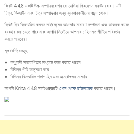
ক্রিটা 4.4.8 একটি উচ্চ সম্পাদনযোগ্য রো মেডিয়া ক্রিয়েশন সফটওয়্যার। এটি
চিত্র, ডিজাইন এবং চিত্র সম্পাদনার জন্য ব্যবহারকারীদের পছন্দ হোক।
ক্রিটা ফ্রি ক্রিয়েটিভ কমনস লাইসেন্সের আওতায় সাধারণ সম্পাদনা এবং ডাকনক কাজে
ব্যবহার করা যেতে পারে এবং আপনি সিস্টেমে আপনার চাহিদামত গীটিমে পরিবর্তন
করতে পারবেন।
মূল বৈশিষ্ট্যসমূহ:
বন্ধুবাদী সহযোগিতার মাধ্যমে কাজ করতে পারেন
বিভিন্ন গীটি আনুসরণ করে
বিভিন্ন বিস্তারিত প্লাগ-ইন এবং এক্সটেঞ্সন সামর্থ্য
আপনি Krita 4.4.8 সফটওয়্যারটি
এখান থেকে ডাউনলোড
করতে পারেন।