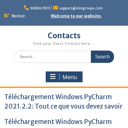
Skip
to
9688678111
support@vivegroups.com
content
Notice:
Welcome to our website.
Contacts
Find your Exact Contact here …
Search
for:
Menu
Téléchargement Windows PyCharm
2021.2.2: Tout ce que vous devez savoir
Téléchargement Windows PyCharm