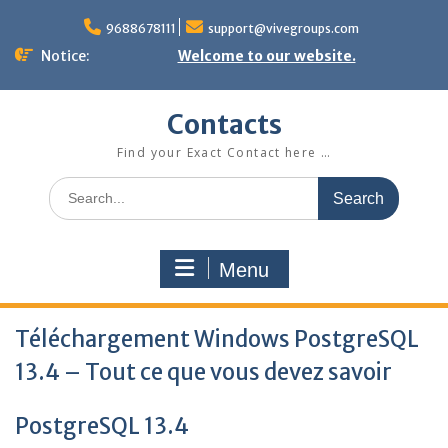
Skip
to
9688678111
support@vivegroups.com
content
Notice:
Welcome to our website.
Contacts
Find your Exact Contact here …
Search
for:
Menu
Téléchargement Windows PostgreSQL
13.4 – Tout ce que vous devez savoir
PostgreSQL 13.4