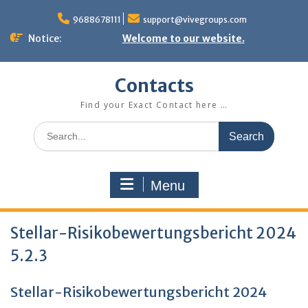
Skip
to
9688678111
support@vivegroups.com
content
Notice:
Welcome to our website.
Contacts
Find your Exact Contact here …
Search
for:
Menu
Stellar-Risikobewertungsbericht 2024
5.2.3
Stellar-Risikobewertungsbericht 2024