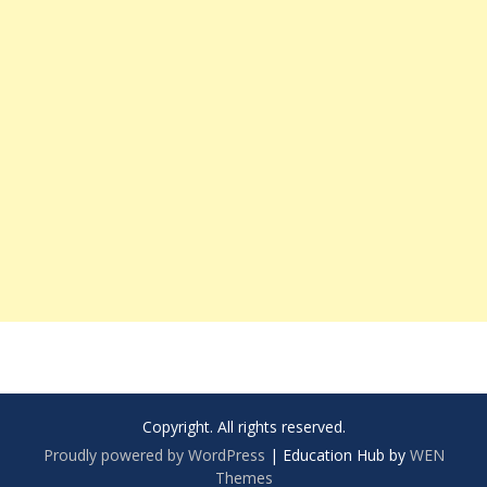
Copyright. All rights reserved.
Proudly powered by WordPress
|
Education Hub by
WEN
Themes