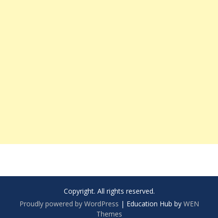
Copyright. All rights reserved.
Proudly powered by WordPress
|
Education Hub by
WEN
Themes