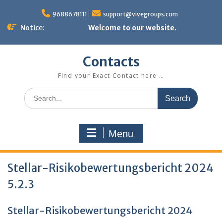
Skip
to
9688678111
support@vivegroups.com
content
Notice:
Welcome to our website.
Contacts
Find your Exact Contact here …
Search
for:
Menu
Stellar-Risikobewertungsbericht 2024
5.2.3
Stellar-Risikobewertungsbericht 2024