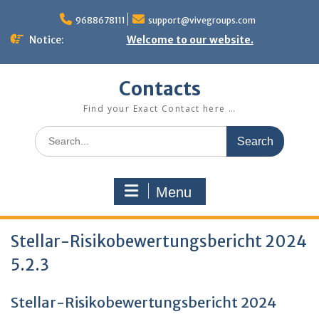
Skip
to
9688678111
support@vivegroups.com
content
Notice:
Welcome to our website.
Contacts
Find your Exact Contact here …
Search
for:
Menu
Stellar-Risikobewertungsbericht 2024
5.2.3
Stellar-Risikobewertungsbericht 2024