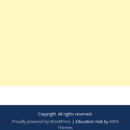
Copyright. All rights reserved.
Proudly powered by WordPress
|
Education Hub by
WEN
Themes