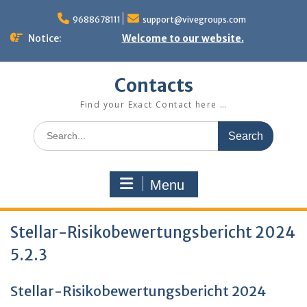
Skip
to
9688678111
support@vivegroups.com
content
Notice:
Welcome to our website.
Contacts
Find your Exact Contact here …
Search
for:
Menu
Stellar-Risikobewertungsbericht 2024
5.2.3
Stellar-Risikobewertungsbericht 2024