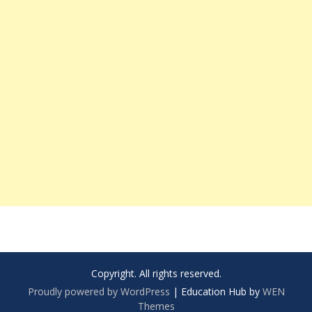
Copyright. All rights reserved.
Proudly powered by WordPress
|
Education Hub by
WEN
Themes