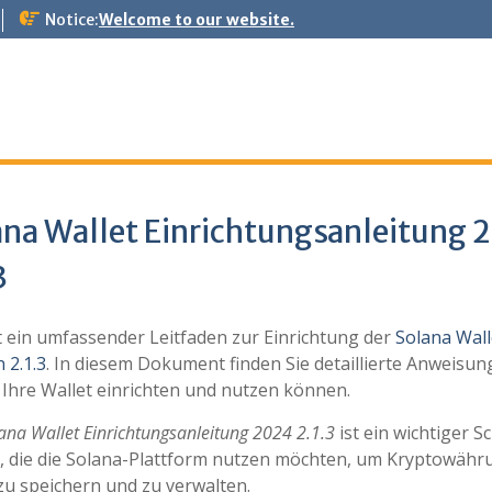
Notice:
Welcome to our website.
ana Wallet Einrichtungsanleitung 
3
st ein umfassender Leitfaden zur Einrichtung der
Solana Wall
 2.1.3
. In diesem Dokument finden Sie detaillierte Anweisun
 Ihre Wallet einrichten und nutzen können.
ana Wallet Einrichtungsanleitung 2024 2.1.3
ist ein wichtiger Sc
le, die die Solana-Plattform nutzen möchten, um Kryptowäh
zu speichern und zu verwalten.