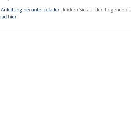
e
Anleitung herunterzuladen
, klicken Sie auf den folgenden L
ad hier
.