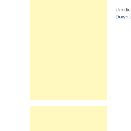
Um di
Downlo