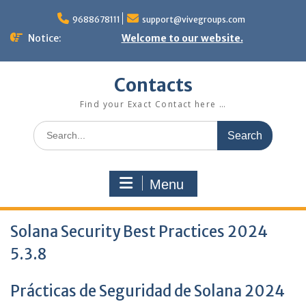
Skip
to
9688678111
support@vivegroups.com
content
Notice:
Welcome to our website.
Contacts
Find your Exact Contact here …
Search
for:
Menu
Solana Security Best Practices 2024
5.3.8
Prácticas de Seguridad de Solana 2024