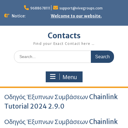
Skip
to
9688678111
support@vivegroups.com
content
Notice:
Welcome to our website.
Contacts
Find your Exact Contact here …
Search
for:
Menu
Οδηγός Έξυπνων Συμβάσεων Chainlink
Tutorial 2024 2.9.0
Οδηγός Έξυπνων Συμβάσεων Chainlink