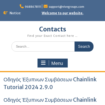
Skip
to
9688678111
support@vivegroups.com
content
Notice:
Welcome to our website.
Contacts
Find your Exact Contact here …
Search
for:
Menu
Οδηγός Έξυπνων Συμβάσεων Chainlink
Tutorial 2024 2.9.0
Οδηγός Έξυπνων Συμβάσεων Chainlink