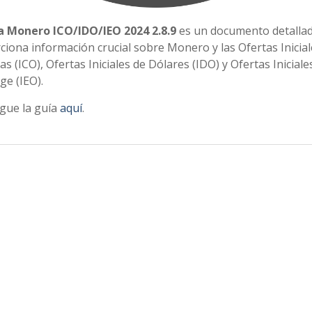
a Monero ICO/IDO/IEO 2024 2.8.9
es un documento detalla
iona información crucial sobre Monero y las Ofertas Inicial
 (ICO), Ofertas Iniciales de Dólares (IDO) y Ofertas Iniciale
ge (IEO).
gue la guía
aquí
.