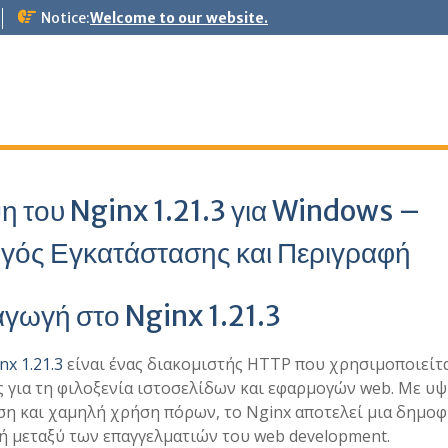
Notice:
Welcome to our website.
η του Nginx 1.21.3 για Windows –
γός Εγκατάστασης και Περιγραφή
γωγή στο Nginx 1.21.3
nx 1.21.3
είναι ένας διακομιστής HTTP που χρησιμοποιείτ
 για τη φιλοξενία ιστοσελίδων και εφαρμογών web. Με υ
η και χαμηλή χρήση πόρων, το Nginx αποτελεί μια δημοφ
ή μεταξύ των επαγγελματιών του web development.