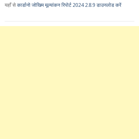
यहाँ से
कार्डानो जोखिम मूल्यांकन रिपोर्ट 2024 2.8.9 डाउनलोड करें