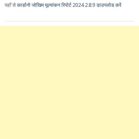
यहाँ से
कार्डानो जोखिम मूल्यांकन रिपोर्ट 2024 2.8.9 डाउनलोड करें