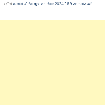
यहाँ से
कार्डानो जोखिम मूल्यांकन रिपोर्ट 2024 2.8.9 डाउनलोड करें