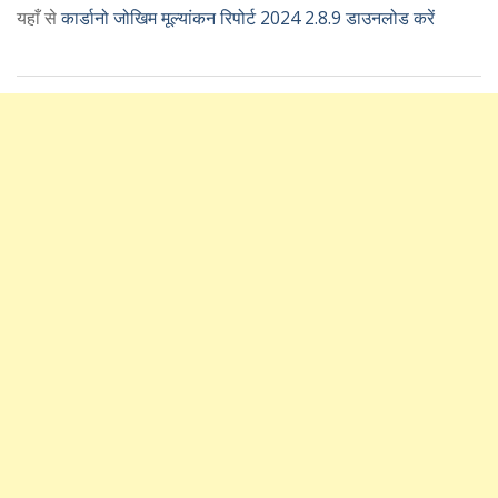
यहाँ से
कार्डानो जोखिम मूल्यांकन रिपोर्ट 2024 2.8.9 डाउनलोड करें