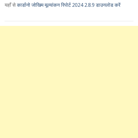
यहाँ से
कार्डानो जोखिम मूल्यांकन रिपोर्ट 2024 2.8.9 डाउनलोड करें