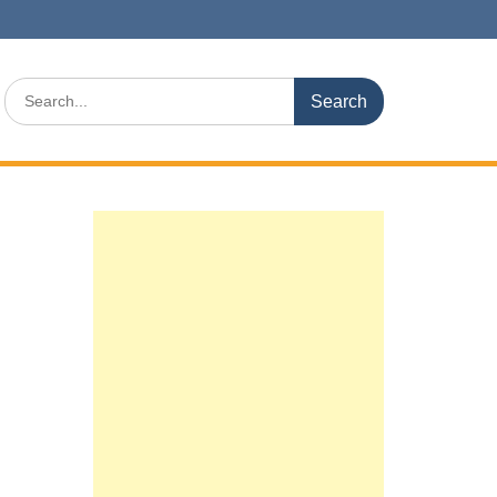
Search
for: