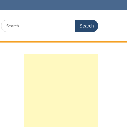
Search
for: