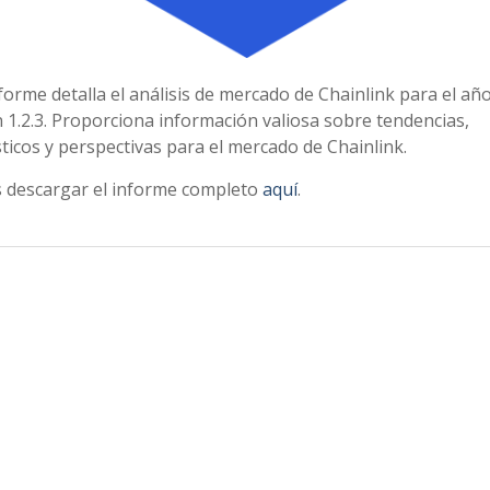
forme detalla el análisis de mercado de Chainlink para el añ
 1.2.3. Proporciona información valiosa sobre tendencias,
icos y perspectivas para el mercado de Chainlink.
 descargar el informe completo
aquí
.