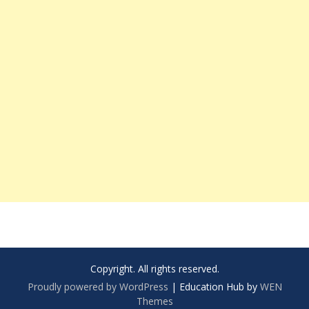
Copyright. All rights reserved.
Proudly powered by WordPress
|
Education Hub by
WEN
Themes