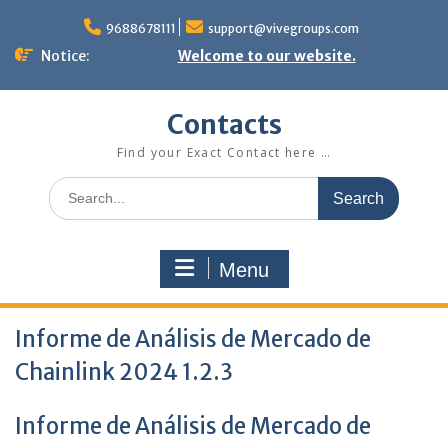
Skip
to
9688678111
support@vivegroups.com
content
Notice:
Welcome to our website.
Contacts
Find your Exact Contact here …
Search
for:
Menu
Informe de Análisis de Mercado de
Chainlink 2024 1.2.3
Informe de Análisis de Mercado de