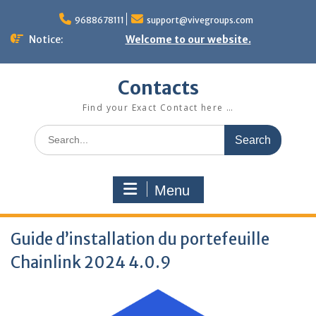
Skip
to
9688678111
support@vivegroups.com
content
Notice:
Welcome to our website.
Contacts
Find your Exact Contact here …
Search
for:
Menu
Guide d’installation du portefeuille
Chainlink 2024 4.0.9