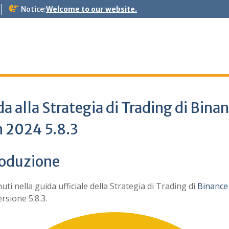
Notice:
Welcome to our website.
a alla Strategia di Trading di Bina
n 2024 5.8.3
roduzione
ti nella guida ufficiale della Strategia di Trading di
Binance
rsione 5.8.3.