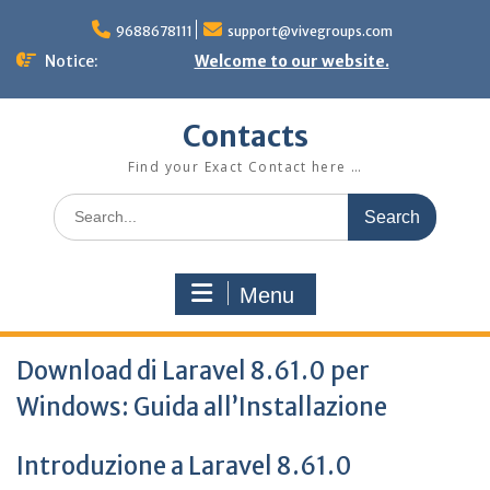
Skip
to
9688678111
support@vivegroups.com
content
Notice:
Welcome to our website.
Contacts
Find your Exact Contact here …
Search
for:
Menu
Download di Laravel 8.61.0 per
Windows: Guida all’Installazione
Introduzione a Laravel 8.61.0