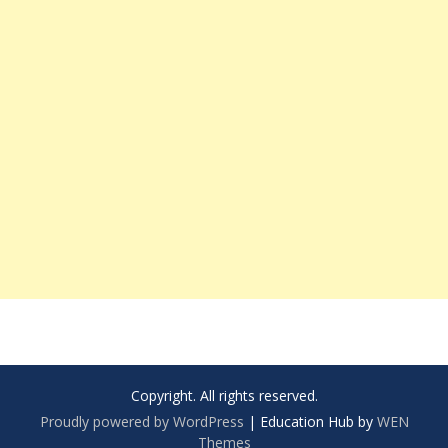
Copyright. All rights reserved.
Proudly powered by WordPress
|
Education Hub by
WEN
Themes