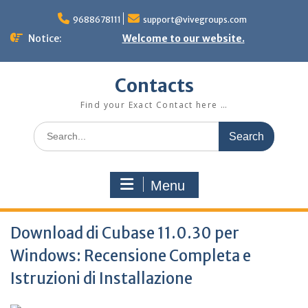
Skip
to
9688678111
support@vivegroups.com
content
Notice:
Welcome to our website.
Contacts
Find your Exact Contact here …
Search
for:
Menu
Download di Cubase 11.0.30 per
Windows: Recensione Completa e
Istruzioni di Installazione