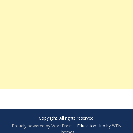
Copyright. All rights reserved.
Proudly powered by WordPress
|
Education Hub by
WEN
Themes