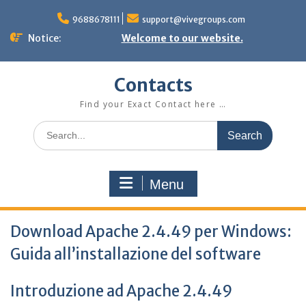
Skip
to
9688678111
support@vivegroups.com
content
Notice:
Welcome to our website.
Contacts
Find your Exact Contact here …
Search
for:
Menu
Download Apache 2.4.49 per Windows:
Guida all’installazione del software
Introduzione ad Apache 2.4.49