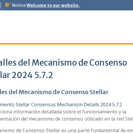
Notice:
Welcome to our website.
alles del Mecanismo de Consenso
lar 2024 5.7.2
les del Mecanismo de Consenso Stellar
mento Stellar Consensus Mechanism Details 2024 5.7.2
ciona información detallada sobre el funcionamiento y la
ntación del mecanismo de consenso utilizado en la red Stel
anismo de Consenso Stellar es una parte fundamental de es