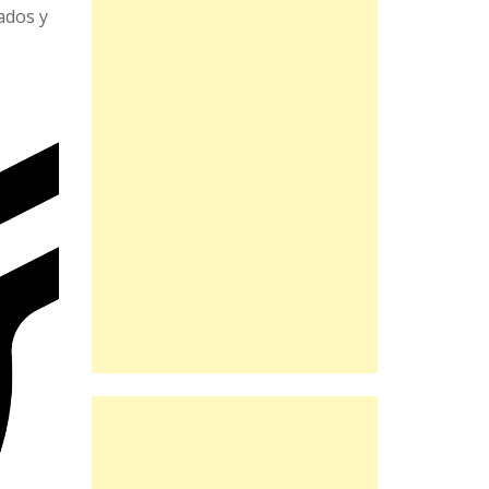
ados y