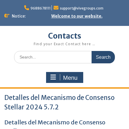
Skip
to
9688678111
support@vivegroups.com
content
Notice:
Welcome to our website.
Contacts
Find your Exact Contact here …
Search
for:
Menu
Detalles del Mecanismo de Consenso
Stellar 2024 5.7.2
Detalles del Mecanismo de Consenso