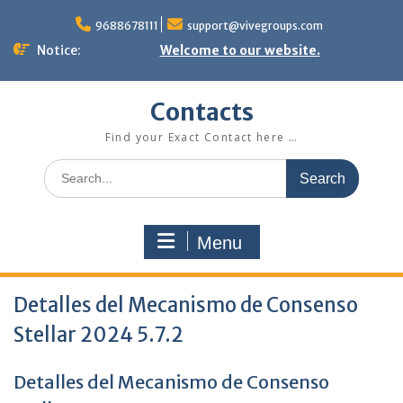
Skip
to
9688678111
support@vivegroups.com
content
Notice:
Welcome to our website.
Contacts
Find your Exact Contact here …
Search
for:
Menu
Detalles del Mecanismo de Consenso
Stellar 2024 5.7.2
Detalles del Mecanismo de Consenso