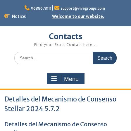
Skip
to
9688678111
support@vivegroups.com
content
Notice:
Welcome to our website.
Contacts
Find your Exact Contact here …
Search
for:
Menu
Detalles del Mecanismo de Consenso
Stellar 2024 5.7.2
Detalles del Mecanismo de Consenso