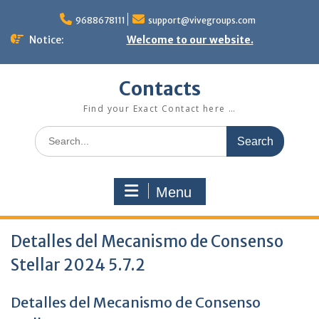
Skip
to
9688678111
support@vivegroups.com
content
Notice:
Welcome to our website.
Contacts
Find your Exact Contact here …
Search
for:
Menu
Detalles del Mecanismo de Consenso
Stellar 2024 5.7.2
Detalles del Mecanismo de Consenso