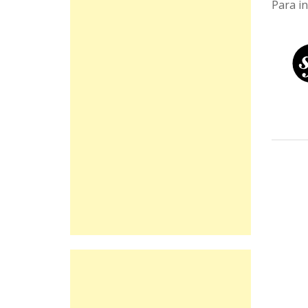
Para i