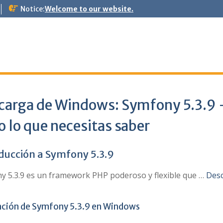
Notice:
Welcome to our website.
carga de Windows: Symfony 5.3.9 
 lo que necesitas saber
ducción a Symfony 5.3.9
y 5.3.9 es un framework PHP poderoso y flexible que …
Des
ación de Symfony 5.3.9 en Windows