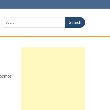
Search
for:
osmos