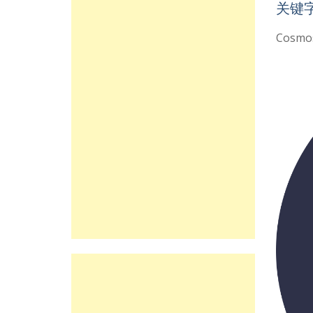
关键
Cosm