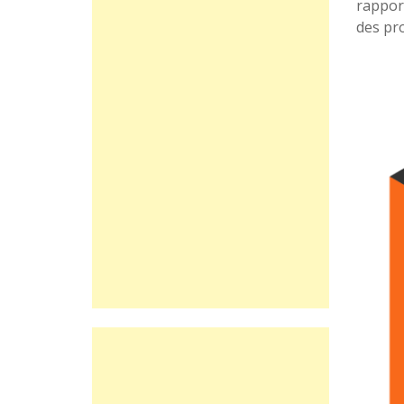
rappor
des pro