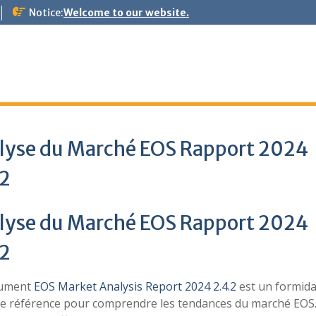
Notice:
Welcome to our website.
lyse du Marché EOS Rapport 2024
.2
lyse du Marché EOS Rapport 2024
.2
cument
EOS Market Analysis Report 2024 2.4.2
est un formida
de référence pour comprendre les tendances du marché EOS.