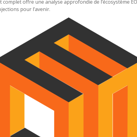
t complet offre une analyse approfondie de l’écosystème EO
jections pour l’avenir.