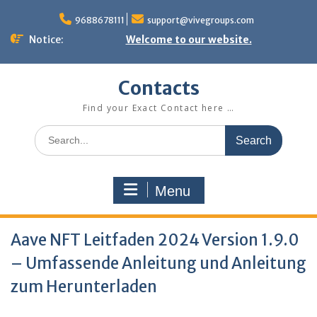
Skip
to
9688678111
support@vivegroups.com
content
Notice:
Welcome to our website.
Contacts
Find your Exact Contact here …
Search
for:
Menu
Aave NFT Leitfaden 2024 Version 1.9.0
– Umfassende Anleitung und Anleitung
zum Herunterladen