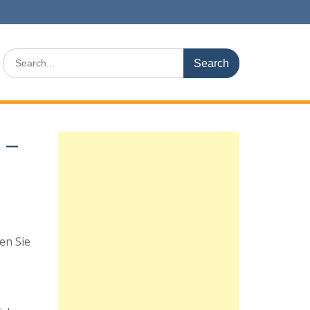
Search
for:
0 –
en Sie