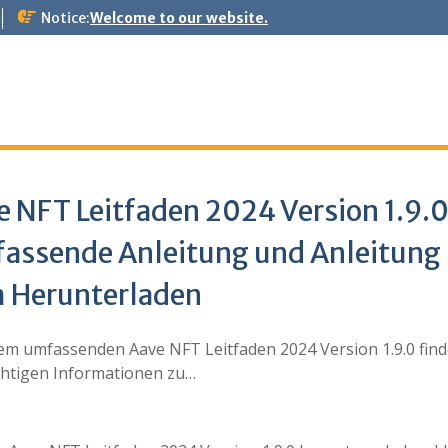
Notice:
Welcome to our website.
e NFT Leitfaden 2024 Version 1.9.
assende Anleitung und Anleitung
 Herunterladen
sem umfassenden Aave NFT Leitfaden 2024 Version 1.9.0 find
ichtigen Informationen zu…