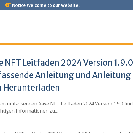
Notice:
Welcome to our website.
e NFT Leitfaden 2024 Version 1.9.
assende Anleitung und Anleitung
 Herunterladen
sem umfassenden Aave NFT Leitfaden 2024 Version 1.9.0 find
ichtigen Informationen zu…