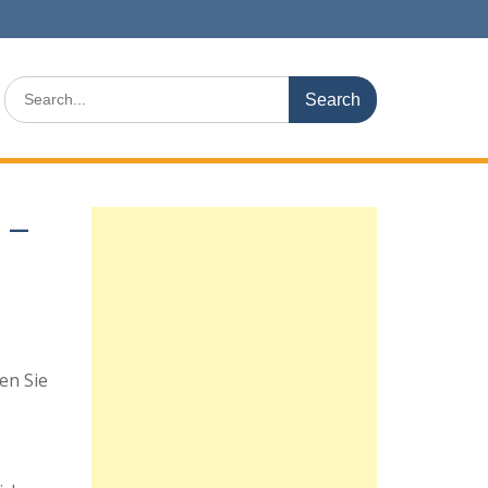
Search
for:
0 –
en Sie