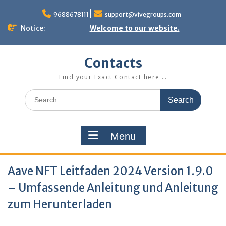
Skip
to
9688678111
support@vivegroups.com
content
Notice:
Welcome to our website.
Contacts
Find your Exact Contact here …
Search
for:
Menu
Aave NFT Leitfaden 2024 Version 1.9.0
– Umfassende Anleitung und Anleitung
zum Herunterladen