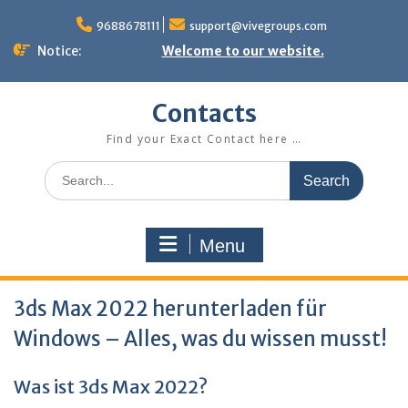
Skip
to
9688678111
support@vivegroups.com
content
Notice:
Welcome to our website.
Contacts
Find your Exact Contact here …
Search
for:
Menu
3ds Max 2022 herunterladen für
Windows – Alles, was du wissen musst!
Was ist
3ds Max 2022
?